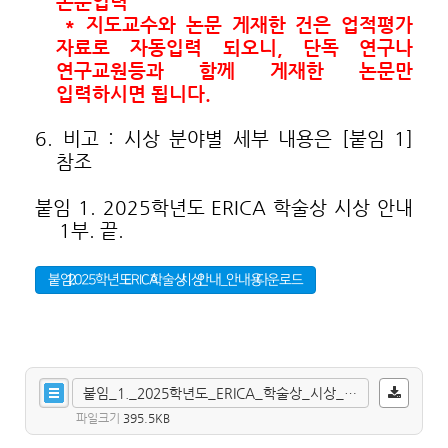
논문입력
* 지도교수와 논문 게재한 건은 업적평가
자료로 자동입력 되오니, 단독 연구나
연구교원등과 함께 게재한 논문만
입력하시면 됩니다.
6. 비고 : 시상 분야별 세부 내용은 [붙임 1]
참조
붙임 1. 2025학년도 ERICA 학술상 시상 안내
1부. 끝.
붙임 1. 2025학년도 ERICA 학술상 시상 안내_안내용 다운로드
붙임_1._2025학년도_ERICA_학술상_시상_안내_안내용.hwp
파일크기
395.5KB