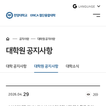
사이트맵 닫기
LANGUAGE
한양대학교
사이트맵
에리카
열기
첨단융합대학
홈
바로가기
공지사항
대학원 공지사항
대학원 공지사항
대학 공지사항
대학원 공지사항
대학소식
29
2026.04.
269