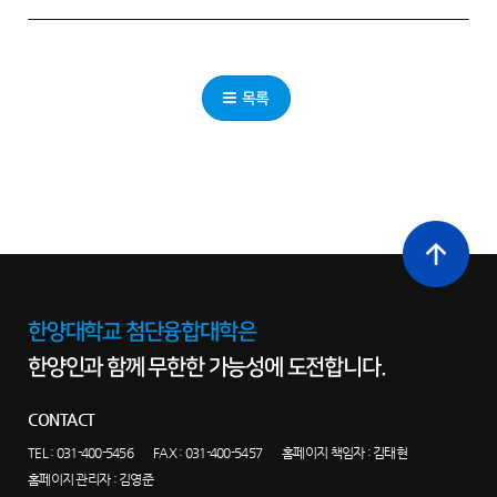
목록
최상단으로
이동
한양대학교 첨단융합대학은
한양인과 함께 무한한 가능성에 도전합니다.
CONTACT
TEL :
031-400-5456
FAX : 031-400-5457
홈페이지 책임자 : 김태현
홈페이지 관리자 : 김영준