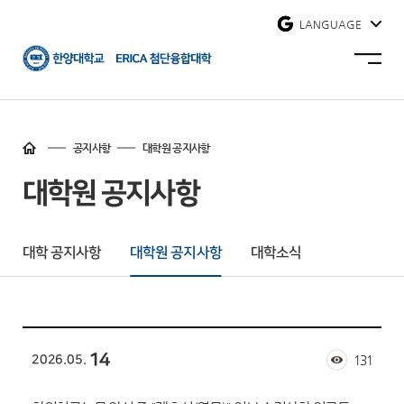
사이트맵 닫기
LANGUAGE
한양대학교
사이트맵
에리카
열기
첨단융합대학
홈
바로가기
공지사항
대학원 공지사항
대학원 공지사항
대학 공지사항
대학원 공지사항
대학소식
14
2026.05.
131