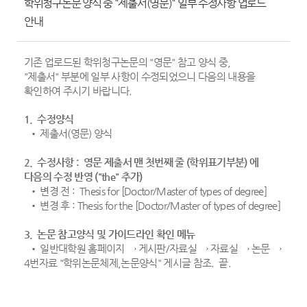
학위청구논문 양식 중 "제출서(영문)" 일부 수정사항 업로드
안내
기존 업로드된 학위청구논문의 "영문" 참고 양식 중,
"제출서" 부분에 일부 사항이 수정되었으니
다음의 내용을
확인하여 주시기 바랍니다.
1. 수정양식
•
제출서(영문) 양식
2. 수정사항 : 영문 제출서 맨 첫번째 줄 (학위표기부분) 에
다음의 수정 반영 ("the" 추가)
• 변경 전 : Thesis for [Doctor/Master of types of degree]
• 변경 후 :
Thesis for the [Doctor/Master of types of degree]
3. 논문 참고양식 및 가이드라인 확인 메뉴
• 일반대학원 홈페이지 → 게시판/자료실 → 자료실 → 논문 →
4번자료 "학위논문체제,논문양식" 게시글 참조. 끝.