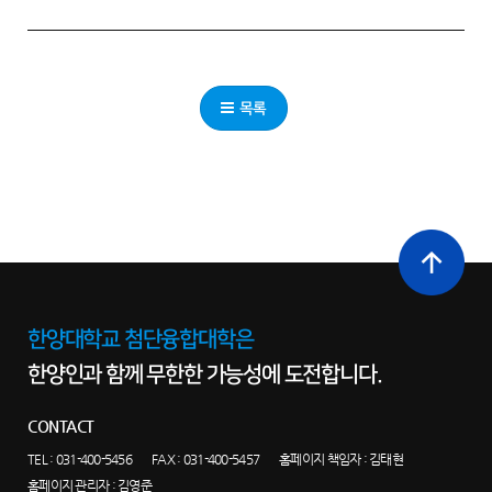
목록
최상단으로
이동
한양대학교 첨단융합대학은
한양인과 함께 무한한 가능성에 도전합니다.
CONTACT
TEL :
031-400-5456
FAX : 031-400-5457
홈페이지 책임자 : 김태현
홈페이지 관리자 : 김영준