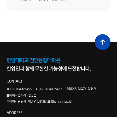
최상단으로
이동
한양대학교 첨단융합대학은
한양인과 함께 무한한 가능성에 도전합니다.
CONTACT
TEL :
031-400-5456
FAX : 031-400-5457
홈페이지 책임자 : 김태현
홈페이지 관리자 : 김영준
홈페이지 담당자 :
이정연 (b819b423@hanyang.ac.kr)
ADDRESS