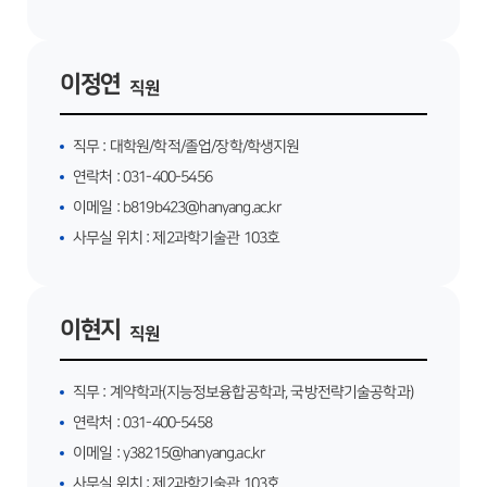
이정연
직원
직무 :
대학원/학적/졸업/장학/학생지원
연락처 :
031-400-5456
이메일 :
b819b423@hanyang.ac.kr
사무실 위치 :
제2과학기술관 103호
이현지
직원
직무 :
계약학과(지능정보융합공학과, 국방전략기술공학과)
연락처 :
031-400-5458
이메일 :
y38215@hanyang.ac.kr
사무실 위치 :
제2과학기술관 103호