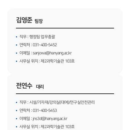
김영준
팀장
직무 :
행정팀 업무총괄
연락처 :
031-400-5452
이메일 :
sanjowa@hanyang.ac.kr
사무실 위치 :
제2과학기술관 103호
전연수
대리
직무 :
시설/기자재/강의실(대여)/연구실안전관리
연락처 :
031-400-5453
이메일 :
jns3d@hanyang.ac.kr
사무실 위치 :
제2과학기술관 103호