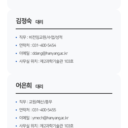
김정숙
대리
직무 :
비전임교원/수업/성적
연락처 :
031-400-5454
이메일 :
ddang@hanyang.ac.kr
사무실 위치 :
제2과학기술관 103호
어은희
대리
직무 :
교원/예산/총무
연락처 :
031-400-5455
이메일 :
ymech@hanyang.ac.kr
사무실 위치 :
제2과학기술관 103호